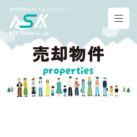
株式会社ASK(アスク)エステート