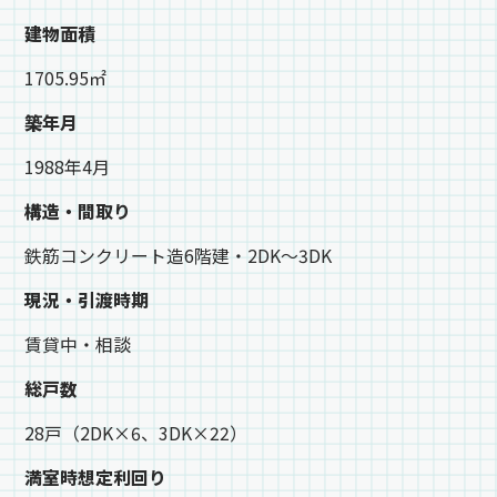
建物面積
1705.95㎡
築年月
1988年4月
構造・間取り
鉄筋コンクリート造6階建・2DK～3DK
現況・引渡時期
賃貸中・相談
総戸数
28戸（2DK×6、3DK×22）
満室時想定利回り