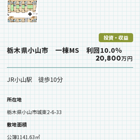
投資・収益
栃木県小山市 一棟MS 利回10.0％
20,800
万円
JR小山駅 徒歩10分
所在地
栃木県小山市城東2-6-33
敷地面積
公簿1141.63㎡