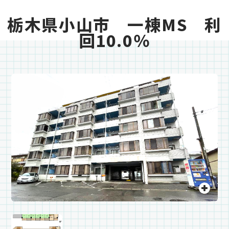
栃木県小山市 一棟MS 利
回10.0％