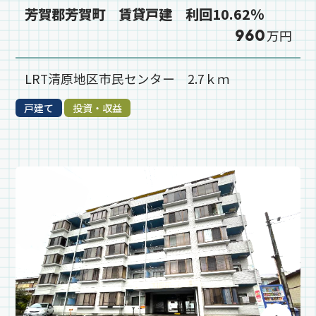
芳賀郡芳賀町 賃貸戸建 利回10.62％
960
万円
LRT清原地区市民センター 2.7ｋｍ
戸建て
投資・収益