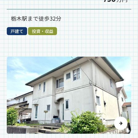
栃木駅まで徒歩32分
戸建て
投資・収益