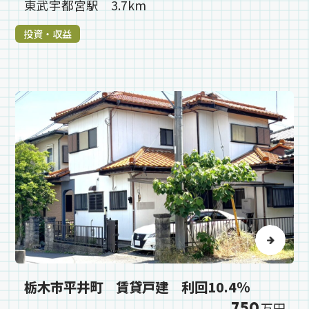
東武宇都宮駅 3.7km
投資・収益
栃木市平井町 賃貸戸建 利回10.4％
750
万円