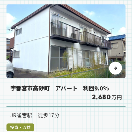
宇都宮市高砂町 アパート 利回9.0％
2,680
万円
JR雀宮駅 徒歩17分
投資・収益