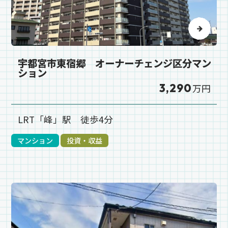
宇都宮市東宿郷 オーナーチェンジ区分マン
ション
3,290
万円
LRT「峰」駅 徒歩4分
マンション
投資・収益