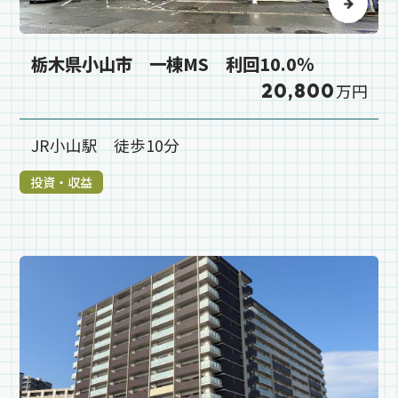
栃木県小山市 一棟MS 利回10.0％
20,800
万円
JR小山駅 徒歩10分
投資・収益