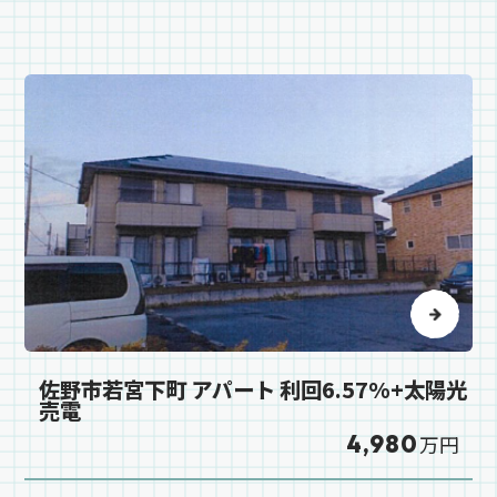
佐野市若宮下町 アパート 利回6.57%+太陽光
売電
4,980
万円