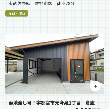
東武佐野線 佐野市駅 徒歩28分
投資・収益
更地渡し可！宇都宮市元今泉1丁目 倉庫