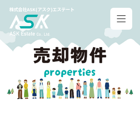
株式会社ASK(アスク)エステート