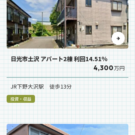
日光市土沢 アパート2棟 利回14.51％
4,300
万円
JR下野大沢駅 徒歩13分
投資・収益