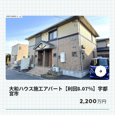
大和ハウス施工アパート【利回8.07％】宇都
宮市
2,200
万円